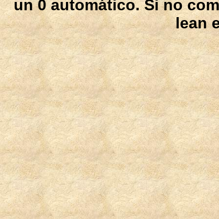
un 0 automático. Si no com
lean 