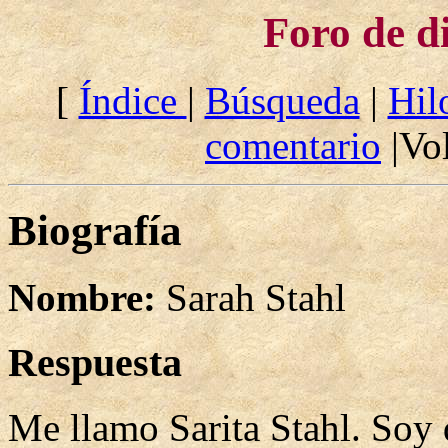
Foro de d
[
Índice
|
Búsqueda
|
Hil
comentario
|Vol
Biografía
Nombre:
Sarah Stahl
Respuesta
Me llamo Sarita Stahl. Soy 