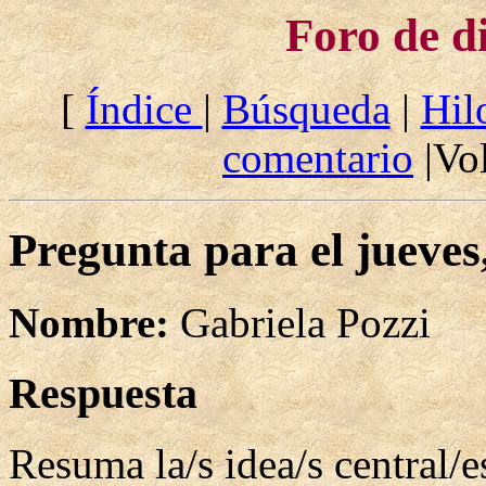
Foro de d
[
Índice
|
Búsqueda
|
Hil
comentario
|Vol
Pregunta para el jueves
Nombre:
Gabriela Pozzi
Respuesta
Resuma la/s idea/s central/e