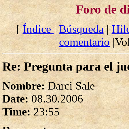
Foro de d
[
Índice
|
Búsqueda
|
Hil
comentario
|Vol
Re: Pregunta para el ju
Nombre:
Darci Sale
Date:
08.30.2006
Time:
23:55