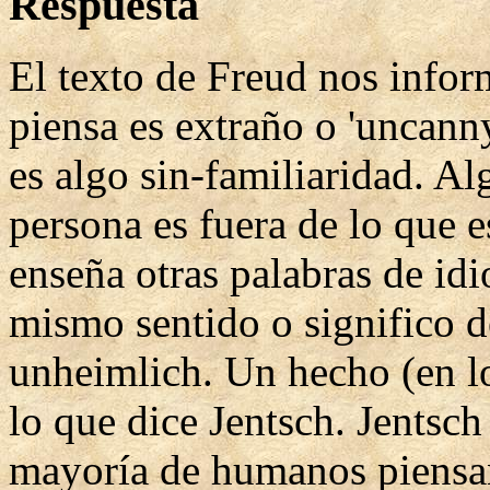
Respuesta
El texto de Freud nos info
piensa es extraño o 'uncann
es algo sin-familiaridad. A
persona es fuera de lo que 
enseña otras palabras de idi
mismo sentido o significo d
unheimlich. Un hecho (en lo
lo que dice Jentsch. Jentsch
mayoría de humanos piensan