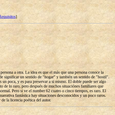
Requisitos
]
na persona a otra. La idea es que el más que una persona conoce la
 significar un sentido de "hogar" y también un sentido de "hostil".
s un poca, y es para preservar a si mismo. El doble puede ser algo
to de lo raro, pero después de muchos situaciónes familiares que
normal. Pero si ve el number 62 cuatro o cinco tiempos, es raro. El
a narrativa fantástica hay situaciones desconocidos y un poco raros.
de la licencia poética del autor.