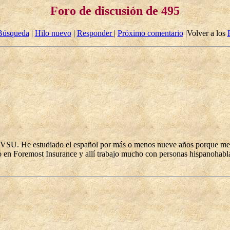
Foro de discusión de 495
Búsqueda
|
Hilo nuevo
|
Responder
|
Próximo comentario
|Volver a los
VSU. He estudiado el español por más o menos nueve años porque me gu
 en Foremost Insurance y allí trabajo mucho con personas hispanohablan