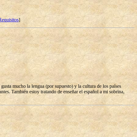
Requisitos
]
sta mucho la lengua (por supuesto) y la cultura de los países
tes. También estoy tratando de enseñar el español a mi sobrina,