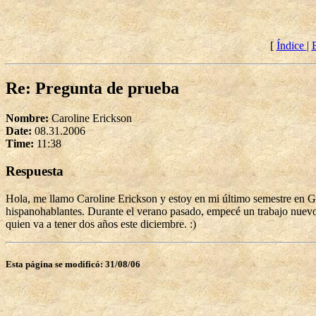
[
Índice
|
Re: Pregunta de prueba
Nombre:
Caroline Erickson
Date:
08.31.2006
Time:
11:38
Respuesta
Hola, me llamo Caroline Erickson y estoy en mi último semestre en G
hispanohablantes. Durante el verano pasado, empecé un trabajo nuevo
quien va a tener dos años este diciembre. :)
Esta página se modificó: 31/08/06