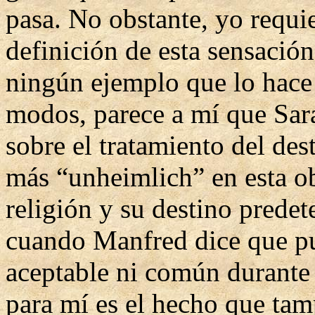
pasa. No obstante, yo requie
definición de esta sensació
ningún ejemplo que lo hace
modos, parece a mí que Sara
sobre el tratamiento del de
más “unheimlich” en esta ob
religión y su destino pred
cuando Manfred dice que pu
aceptable ni común durante 
para mí es el hecho que tam