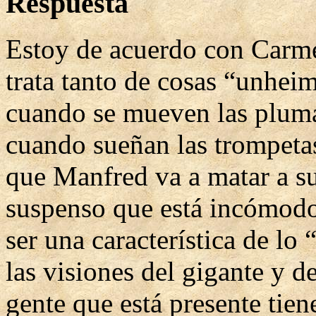
Respuesta
Estoy de acuerdo con Carme
trata tanto de cosas “unhei
cuando se mueven las pluma
cuando sueñan las trompeta
que Manfred va a matar a su
suspenso que está incómodo
ser una característica de l
las visiones del gigante y d
gente que está presente tie