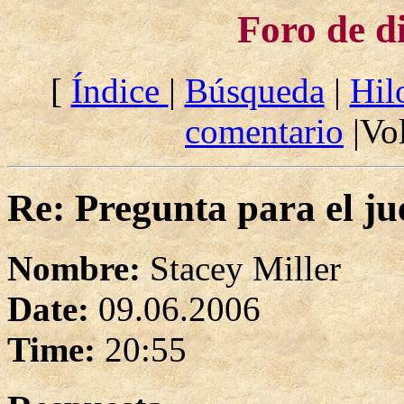
Foro de d
[
Índice
|
Búsqueda
|
Hil
comentario
|Vol
Re: Pregunta para el ju
Nombre:
Stacey Miller
Date:
09.06.2006
Time:
20:55