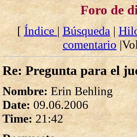
Foro de d
[
Índice
|
Búsqueda
|
Hil
comentario
|Vol
Re: Pregunta para el ju
Nombre:
Erin Behling
Date:
09.06.2006
Time:
21:42