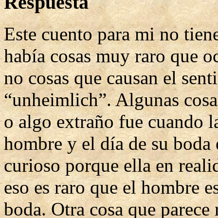
Respuesta
Este cuento para mi no tien
había cosas muy raro que oc
no cosas que causan el sent
“unheimlich”. Algunas cosa
o algo extraño fue cuando la
hombre y el día de su boda 
curioso porque ella en real
eso es raro que el hombre e
boda. Otra cosa que parece 