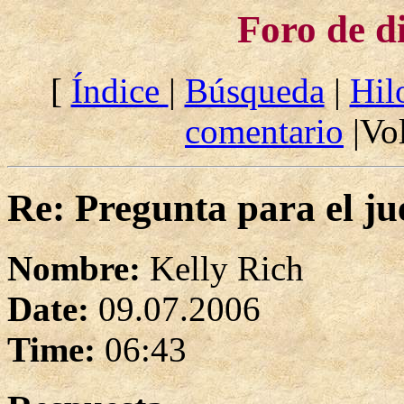
Foro de d
[
Índice
|
Búsqueda
|
Hil
comentario
|Vol
Re: Pregunta para el ju
Nombre:
Kelly Rich
Date:
09.07.2006
Time:
06:43