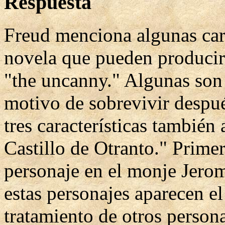
Respuesta
Freud menciona algunas cara
novela que pueden producir 
"the uncanny." Algunas son 
motivo de sobrevivir después
tres características también
Castillo de Otranto." Prime
personaje en el monje Jerom
estas personajes aparecen el
tratamiento de otros person