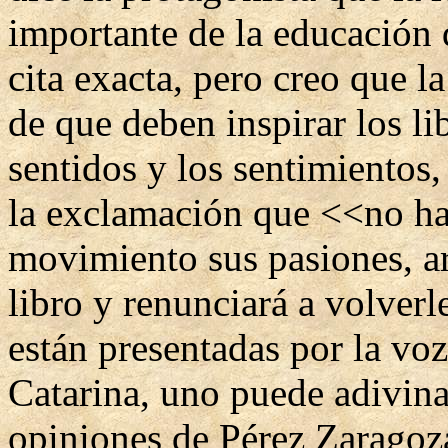
importante de la educación 
cita exacta, pero creo que la
de que deben inspirar los li
sentidos y los sentimientos, 
la exclamación que <<no ha
movimiento sus pasiones, arr
libro y renunciará a volverl
están presentadas por la vo
Catarina, uno puede adivina
opiniones de Pérez Zaragoz