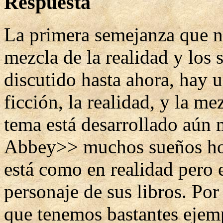
Respuesta
La primera semejanza que no
mezcla de la realidad y lo
discutido hasta ahora, hay u
ficción, la realidad, y la me
tema está desarrollado aún
Abbey>> muchos sueños hor
está como en realidad pero e
personaje de sus libros. Por 
que tenemos bastantes ejempl