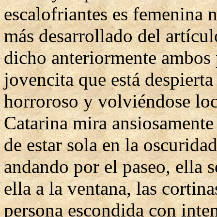
escalofriantes es femenina n
más desarrollado del artícu
dicho anteriormente ambos 
jovencita que está despierta
horroroso y volviéndose loca
Catarina mira ansiosamente
de estar sola en la oscurida
andando por el paseo, ella 
ella a la ventana, las cortin
persona escondida con inten