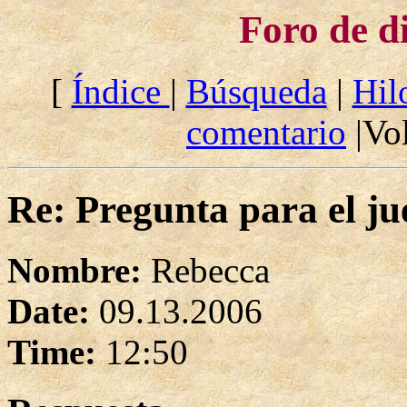
Foro de d
[
Índice
|
Búsqueda
|
Hil
comentario
|Vol
Re: Pregunta para el ju
Nombre:
Rebecca
Date:
09.13.2006
Time:
12:50