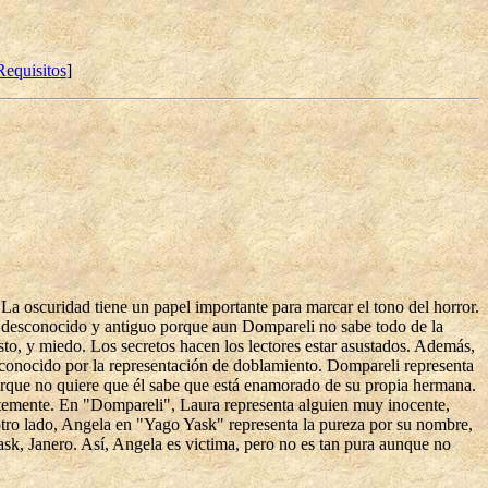
Requisitos
]
 oscuridad tiene un papel importante para marcar el tono del horror.
ar desconocido y antiguo porque aun Dompareli no sabe todo de la
sto, y miedo. Los secretos hacen los lectores estar asustados. Además,
esconocido por la representación de doblamiento. Dompareli representa
orque no quiere que él sabe que está enamorado de su propia hermana.
rentemente. En "Dompareli", Laura representa alguien muy inocente,
 otro lado, Angela en "Yago Yask" representa la pureza por su nombre,
ask, Janero. Así, Angela es victima, pero no es tan pura aunque no