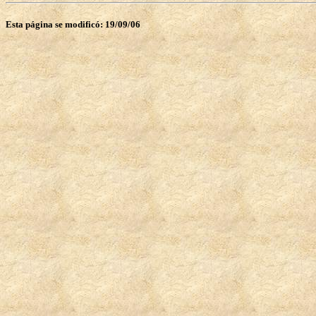
Esta página se modificó: 19/09/06