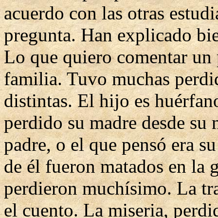
acuerdo con las otras estudi
pregunta. Han explicado bie
Lo que quiero comentar un p
familia. Tuvo muchas perdi
distintas. El hijo es huérfa
perdido su madre desde su n
padre, o el que pensó era s
de él fueron matados en la 
perdieron muchísimo. La tra
el cuento. La miseria, perd