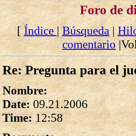
Foro de d
[
Índice
|
Búsqueda
|
Hil
comentario
|Vol
Re: Pregunta para el ju
Nombre:
Date:
09.21.2006
Time:
12:58