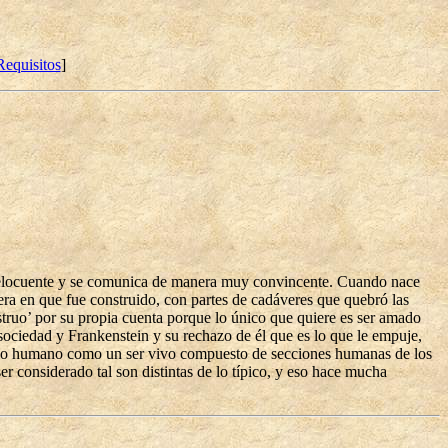
Requisitos
]
 es elocuente y se comunica de manera muy convincente. Cuando nace
ra en que fue construido, con partes de cadáveres que quebró las
truo’ por su propia cuenta porque lo único que quiere es ser amado
sociedad y Frankenstein y su rechazo de él que es lo que le empuje,
an no humano como un ser vivo compuesto de secciones humanas de los
r considerado tal son distintas de lo típico, y eso hace mucha