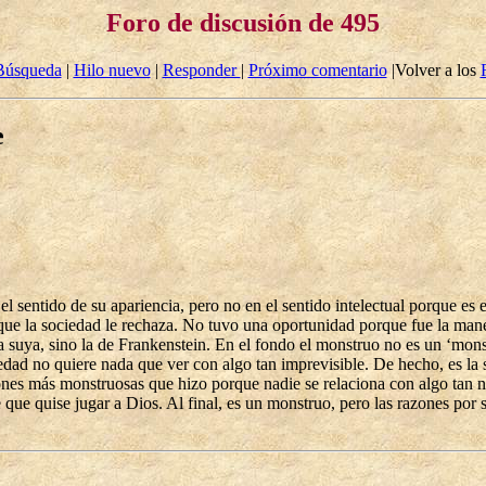
Foro de discusión de 495
Búsqueda
|
Hilo nuevo
|
Responder
|
Próximo comentario
|Volver a los
e
n el sentido de su apariencia, pero no en el sentido intelectual porque
que la sociedad le rechaza. No tuvo una oportunidad porque fue la mane
a suya, sino la de Frankenstein. En el fondo el monstruo no es un ‘mons
edad no quiere nada que ver con algo tan imprevisible. De hecho, es la 
cciones más monstruosas que hizo porque nadie se relaciona con algo t
ue quise jugar a Dios. Al final, es un monstruo, pero las razones por se