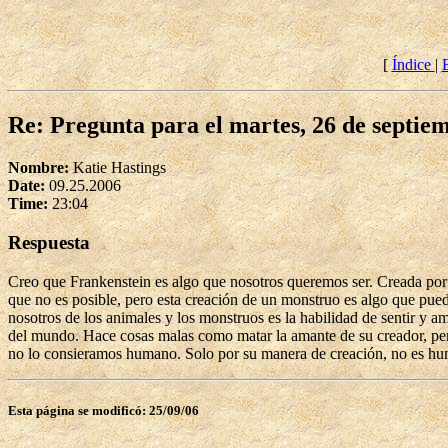
[
Índice
|
Re: Pregunta para el martes, 26 de septie
Nombre:
Katie Hastings
Date:
09.25.2006
Time:
23:04
Respuesta
Creo que Frankenstein es algo que nosotros queremos ser. Creada por 
que no es posible, pero esta creación de un monstruo es algo que pue
nosotros de los animales y los monstruos es la habilidad de sentir y a
del mundo. Hace cosas malas como matar la amante de su creador, per
no lo consieramos humano. Solo por su manera de creación, no es h
Esta página se modificó: 25/09/06