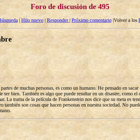
Foro de discusión de 495
Búsqueda
|
Hilo nuevo
|
Responder
|
Próximo comentario
|Volver a los
mbre
partes de muchas personas, es como un humano. He pensado en sacar car
de ser bien. También es algo que puede resultar en un disastre, como e
mar. La trama de la película de Frankenstein nos dice que su meta es te
o también son cosas que hacen personas en nuestra sociedad. No puede
umano.