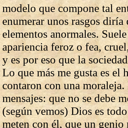
modelo que compone tal ent
enumerar unos rasgos diría
elementos anormales. Suele
apariencia feroz o fea, cruel
y es por eso que la sociedad l
Lo que más me gusta es el 
contaron con una moraleja.
mensajes: que no se debe me
(según vemos) Dios es todo 
meten con él, que un genio