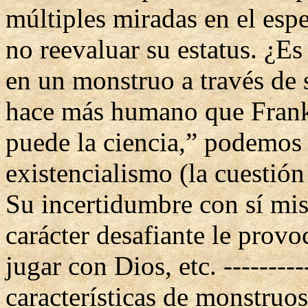
múltiples miradas en el esp
no reevaluar su estatus. ¿E
en un monstruo a través de
hace más humano que Frank
puede la ciencia,” podemos 
existencialismo (la cuestió
Su incertidumbre con sí mis
carácter desafiante le prov
jugar con Dios, etc. ---------
características de monstruo