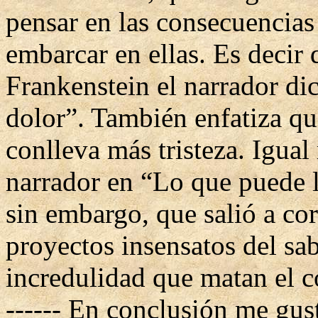
pensar en las consecuencias
embarcar en ellas. Es decir q
Frankenstein el narrador di
dolor”. También enfatiza q
conlleva más tristeza. Igual 
narrador en “Lo que puede 
sin embargo, que salió a corr
proyectos insensatos del sa
incredulidad que matan el cor
------ En conclusión me gust