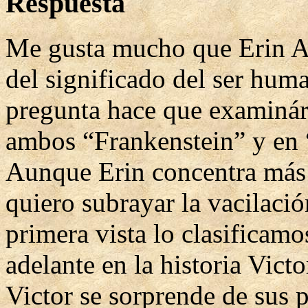
Respuesta
Me gusta mucho que Erin Ab
del significado del ser hum
pregunta hace que examinár
ambos “Frankenstein” y en 
Aunque Erin concentra más 
quiero subrayar la vacilació
primera vista lo clasifica
adelante en la historia Vict
Victor se sorprende de sus 