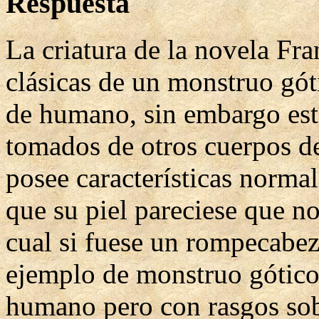
Respuesta
La criatura de la novela Fran
clásicas de un monstruo gót
de humano, sin embargo es
tomados de otros cuerpos d
posee características normal
que su piel pareciese que no
cual si fuese un rompecabez
ejemplo de monstruo gótico
humano pero con rasgos sobr