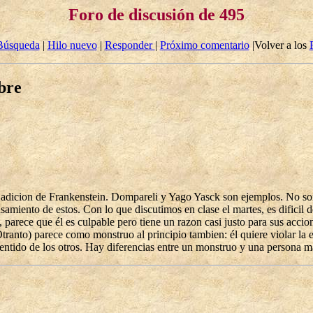
Foro de discusión de 495
Búsqueda
|
Hilo nuevo
|
Responder
|
Próximo comentario
|Volver a los
bre
 adicion de Frankenstein. Dompareli y Yago Yasck son ejemplos. No so
miento de estos. Con lo que discutimos en clase el martes, es dificil dec
parece que él es culpable pero tiene un razon casi justo para sus accio
ranto) parece como monstruo al principio tambien: él quiere violar la 
entido de los otros. Hay diferencias entre un monstruo y una persona m