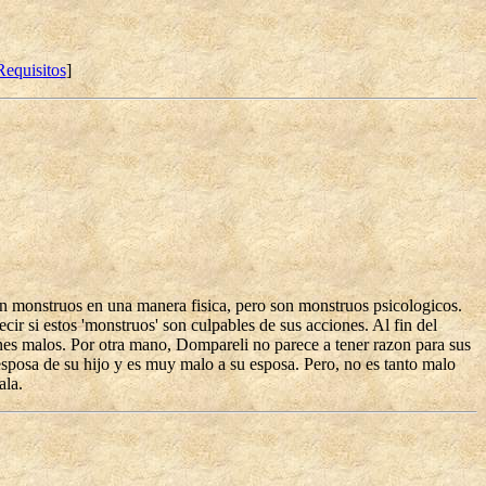
Requisitos
]
n monstruos en una manera fisica, pero son monstruos psicologicos.
ir si estos 'monstruos' son culpables de sus acciones. Al fin del
nes malos. Por otra mano, Dompareli no parece a tener razon para sus
esposa de su hijo y es muy malo a su esposa. Pero, no es tanto malo
ala.