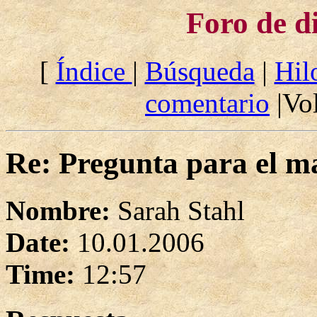
Foro de d
[
Índice
|
Búsqueda
|
Hil
comentario
|Vol
Re: Pregunta para el ma
Nombre:
Sarah Stahl
Date:
10.01.2006
Time:
12:57