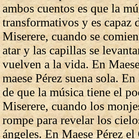
ambos cuentos es que la mús
transformativos y es capaz 
Miserere, cuando se comienz
atar y las capillas se levant
vuelven a la vida. En Maese
maese Pérez suena sola. En 
de que la música tiene el po
Miserere, cuando los monjes
rompe para revelar los cielo
ángeles. En Maese Pérez el O