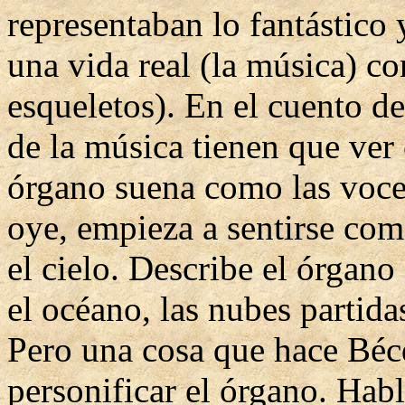
representaban lo fantástico 
una vida real (la música) co
esqueletos). En el cuento de
de la música tienen que ver 
órgano suena como las voces
oye, empieza a sentirse com
el cielo. Describe el órgan
el océano, las nubes partidas
Pero una cosa que hace Bécq
personificar el órgano. Hab