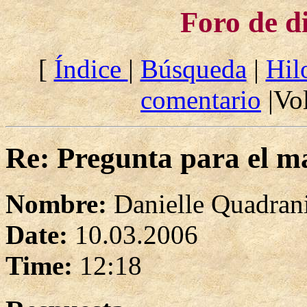
Foro de d
[
Índice
|
Búsqueda
|
Hil
comentario
|Vol
Re: Pregunta para el ma
Nombre:
Danielle Quadran
Date:
10.03.2006
Time:
12:18