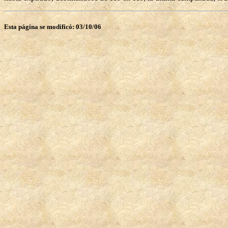
Esta página se modificó: 03/10/06