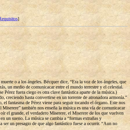
Requisitos
]
a muerte o a los ángeles. Bécquer dice, “Era la voz de los ángeles, que
ás, un medio de comunicacar entre el mundo terrestre y el celestial.
Pérez fuera ciego es otra clave fantástica aparte de la música.)
ndo, creciendo hasta convertirse en un torrente de atronadora armonía.”
o, el fantasma de Pérez viene para seguir tocando el órgano. Este nos
“El Miserere” también nos enseña la música es una vía de comunicacar
oír el grande, el verdadero Miserere, el Miserere de los que vuelven
a en un sueno. La música se cambia a “formas extrañas y
 ser un presagio de que algo fantástico fuese a ocurrir. “Aun no