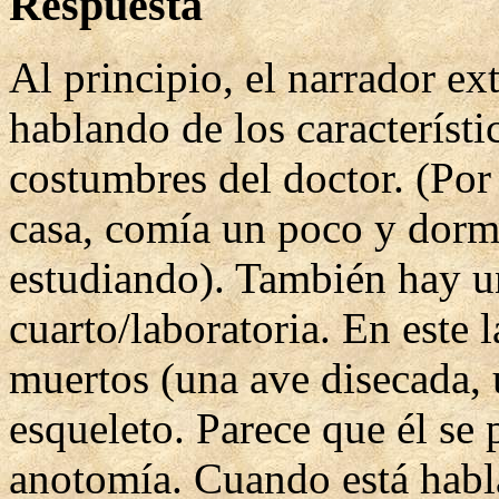
Respuesta
Al principio, el narrador e
hablando de los característi
costumbres del doctor. (Por
casa, comía un poco y dorm
estudiando). También hay un
cuarto/laboratoria. En este
muertos (una ave disecada, 
esqueleto. Parece que él se
anotomía. Cuando está habla