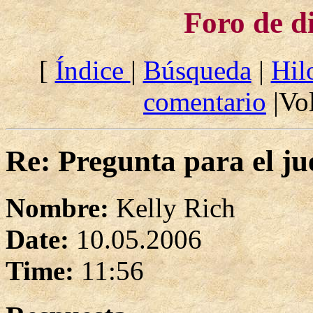
Foro de d
[
Índice
|
Búsqueda
|
Hil
comentario
|Vol
Re: Pregunta para el ju
Nombre:
Kelly Rich
Date:
10.05.2006
Time:
11:56