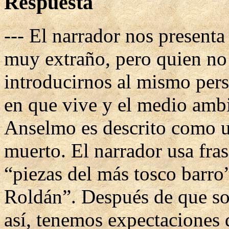
Respuesta
--- El narrador nos presen
muy extraño, pero quien no 
introducirnos al mismo pers
en que vive y el medio ambi
Anselmo es descrito como un
muerto. El narrador usa fra
“piezas del más tosco barro”
Roldán”. Después de que s
así, tenemos expectaciones 