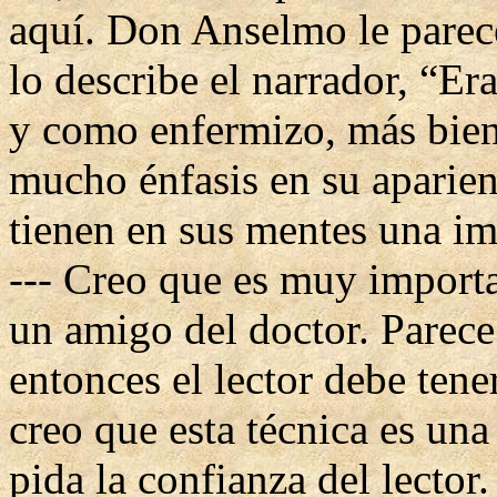
aquí. Don Anselmo le parec
lo describe el narrador, “Er
y como enfermizo, más bie
mucho énfasis en su aparienci
tienen en sus mentes una im
--- Creo que es muy import
un amigo del doctor. Parec
entonces el lector debe tene
creo que esta técnica es una
pida la confianza del lector