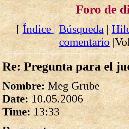
Foro de d
[
Índice
|
Búsqueda
|
Hil
comentario
|Vol
Re: Pregunta para el ju
Nombre:
Meg Grube
Date:
10.05.2006
Time:
13:33