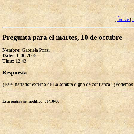
[
Índice
|
Pregunta para el martes, 10 de octubre
Nombre:
Gabriela Pozzi
Date:
10.06.2006
Time:
12:43
Respuesta
¿Es el narrador externo de La sombra digno de confianza? ¿Podemos fi
Esta página se modificó: 06/10/06