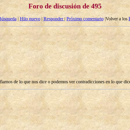
Foro de discusión de 495
Búsqueda
|
Hilo nuevo
|
Responder
|
Próximo comentario
|Volver a los
arnos de lo que nos dice o podemos ver contradicciones en lo que dice?