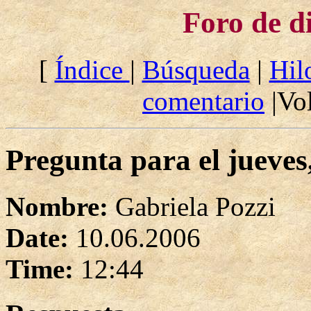
Foro de d
[
Índice
|
Búsqueda
|
Hil
comentario
|Vol
Pregunta para el jueves
Nombre:
Gabriela Pozzi
Date:
10.06.2006
Time:
12:44