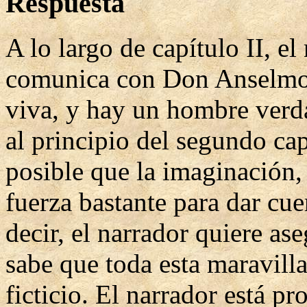
Respuesta
A lo largo de capítulo II, e
comunica con Don Anselmo 
viva, y hay un hombre verd
al principio del segundo cap
posible que la imaginación, 
fuerza bastante para dar cu
decir, el narrador quiere a
sabe que toda esta maravill
ficticio. El narrador está p