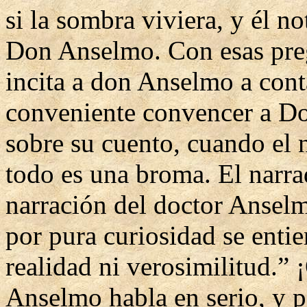
si la sombra viviera, y él no
Don Anselmo. Con esas preg
incita a don Anselmo a cont
conveniente convencer a D
sobre su cuento, cuando el 
todo es una broma. El narra
narración del doctor Ansel
por pura curiosidad se entie
realidad ni verosimilitud.” 
Anselmo habla en serio, y p