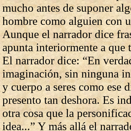
mucho antes de suponer algo
hombre como alguien con u
Aunque el narrador dice fra
apunta interiormente a que t
El narrador dice: “En verdad
imaginación, sin ninguna in
y cuerpo a seres como ese di
presento tan deshora. Es in
otra cosa que la personifica
idea...” Y más allá el narr