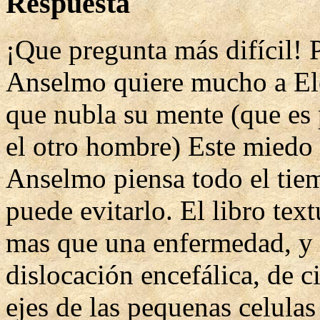
Respuesta
¡Que pregunta más difícil! 
Anselmo quiere mucho a Ele
que nubla su mente (que es 
el otro hombre) Este miedo 
Anselmo piensa todo el tiem
puede evitarlo. El libro text
mas que una enfermedad, y 
dislocación encefálica, de c
ejes de las pequenas celulas