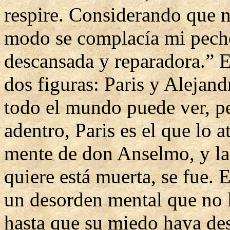
respire. Considerando que no
modo se complacía mi pech
descansada y reparadora.” E
dos figuras: Paris y Alejan
todo el mundo puede ver, p
adentro, Paris es el que lo 
mente de don Anselmo, y l
quiere está muerta, se fue.
un desorden mental que no l
hasta que su miedo haya de