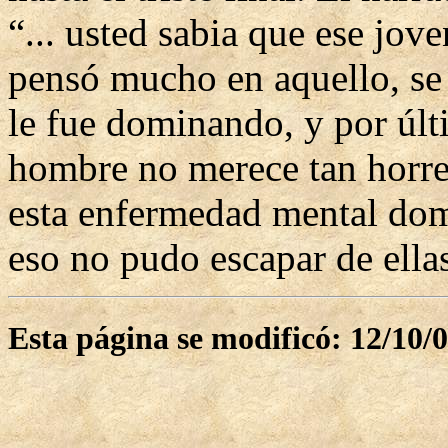
“... usted sabia que ese jov
pensó mucho en aquello, se c
le fue dominando, y por últ
hombre no merece tan horre
esta enfermedad mental domi
eso no pudo escapar de ellas
Esta página se modificó: 12/10/