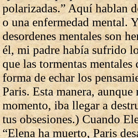
polarizadas.” Aquí hablan d
o una enfermedad mental. Y
desordenes mentales son her
él, mi padre había sufrido 
que las tormentas mentales
forma de echar los pensamie
Paris. Esta manera, aunque
momento, iba llegar a destru
tus obsesiones.) Cuando El
“Elena ha muerto, Paris desa