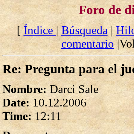
Foro de d
[
Índice
|
Búsqueda
|
Hil
comentario
|Vol
Re: Pregunta para el ju
Nombre:
Darci Sale
Date:
10.12.2006
Time:
12:11