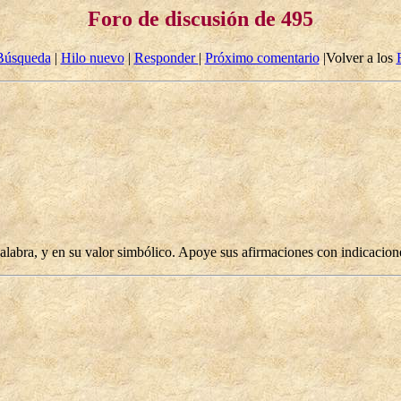
Foro de discusión de 495
Búsqueda
|
Hilo nuevo
|
Responder
|
Próximo comentario
|Volver a los
alabra, y en su valor simbólico. Apoye sus afirmaciones con indicacione