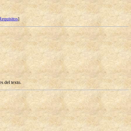
Requisitos
]
s del texto.