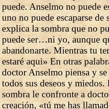
puede. Anselmo no puede es
uno no puede escaparse de s
explica la sombra que no p
puede ser…ni yo, aunque qu
abandonarte. Mientras tu te
estaré aqui» En otras palabr
doctor Anselmo piensa y se 
todos sus deseos y miedos. 
sombra le confronte a docto
creación, «tú me has llamad