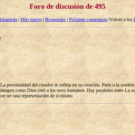
Foro de discusión de 495
Búsqueda
|
Hilo nuevo
|
Responder
|
Próximo comentario
|Volver a los
e
 La personalidad del creador se refleja en su creación. Paris o la somb
a imagen como Dios creó a los seres humanos. Hay paralelos entre La s
por ser una representación de si mismo