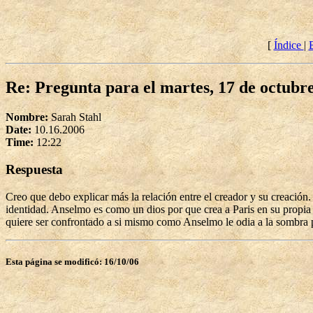
[
Índice
|
Re: Pregunta para el martes, 17 de octubr
Nombre:
Sarah Stahl
Date:
10.16.2006
Time:
12:22
Respuesta
Creo que debo explicar más la relación entre el creador y su creación.
identidad. Anselmo es como un dios por que crea a Paris en su propi
quiere ser confrontado a si mismo como Anselmo le odia a la sombra 
Esta página se modificó: 16/10/06