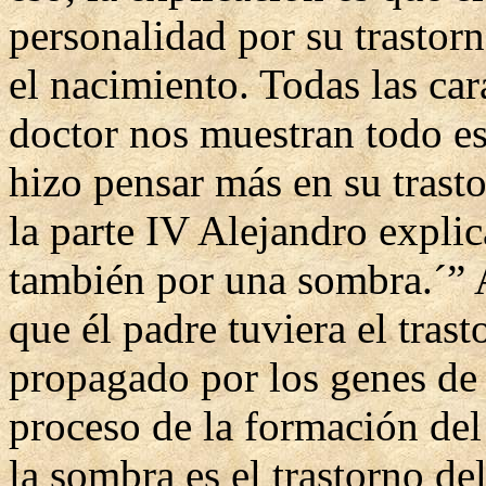
personalidad por su trastor
el nacimiento. Todas las car
doctor nos muestran todo e
hizo pensar más en su trasto
la parte IV Alejandro expli
también por una sombra.´” 
que él padre tuviera el tras
propagado por los genes de
proceso de la formación del
la sombra es el trastorno del