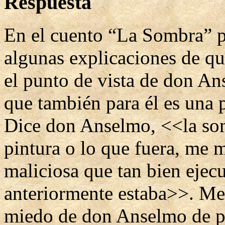
Respuesta
En el cuento “La Sombra” p
algunas explicaciones de qu
el punto de vista de don An
que también para él es una 
Dice don Anselmo, <<la som
pintura o lo que fuera, me m
maliciosa que tan bien ejecu
anteriormente estaba>>. Met
miedo de don Anselmo de pe