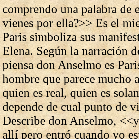
comprendo una palabra de e
vienes por ella?>> Es el mi
Paris simboliza sus manifes
Elena. Según la narración de
piensa don Anselmo es Paris
hombre que parece mucho a
quien es real, quien es sol
depende de cual punto de vi
Describe don Anselmo, <<yo
allí pero entró cuando yo e