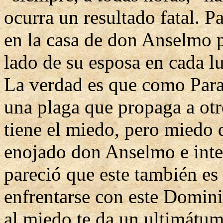
ocurra un resultado fatal. P
en la casa de don Anselmo po
lado de su esposa en cada lu
La verdad es que como Para
una plaga que propaga a otr
tiene el miedo, pero miedo 
enojado don Anselmo e inte
pareció que este también e
enfrentarse con este Dominio
al miedo te da un ultimátum