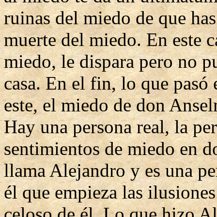
ruinas del miedo de que has 
muerte del miedo. En este ca
miedo, le dispara pero no pu
casa. En el fin, lo que pasó
este, el miedo de don Anse
Hay una persona real, la pe
sentimientos de miedo en d
llama Alejandro y es una p
él que empieza las ilusione
celoso de él. Lo que hizo A