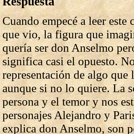
Respuesta
Cuando empecé a leer este 
que vio, la figura que imag
quería ser don Anselmo per
significa casi el opuesto. N
representación de algo que 
aunque si no lo quiere. La 
persona y el temor y nos est
personajes Alejandro y Par
explica don Anselmo, son pe