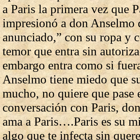
a Paris la primera vez que Pa
impresionó a don Anselmo qu
anunciado,” con su ropa y c
temor que entra sin autoriza
embargo entra como si fuer
Anselmo tiene miedo que su
mucho, no quiere que pase e
conversación con Paris, do
ama a Paris….Paris es su mi
algo que te infecta sin quer