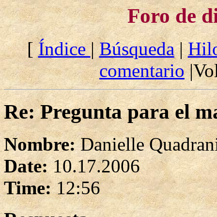
Foro de d
[
Índice
|
Búsqueda
|
Hil
comentario
|Vol
Re: Pregunta para el ma
Nombre:
Danielle Quadran
Date:
10.17.2006
Time:
12:56