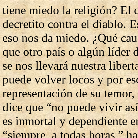
tiene miedo la religión? El 
decretito contra el diablo.
eso nos da miedo. ¿Qué caus
que otro país o algún líder 
se nos llevará nuestra liber
puede volver locos y por es
representación de su temor,
dice que “no puede vivir así”
es inmortal y dependiente e
“siempre, a todas horas,” ha