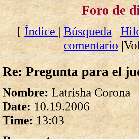
Foro de d
[
Índice
|
Búsqueda
|
Hil
comentario
|Vol
Re: Pregunta para el ju
Nombre:
Latrisha Corona
Date:
10.19.2006
Time:
13:03