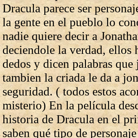
Dracula parece ser personaj
la gente en el pueblo lo con
nadie quiere decir a Jonatha
deciendole la verdad, ellos 
dedos y dicen palabras que 
tambien la criada le da a jo
seguridad. ( todos estos ac
misterio) En la película des
historia de Dracula en el pr
saben qué tipo de personaje 