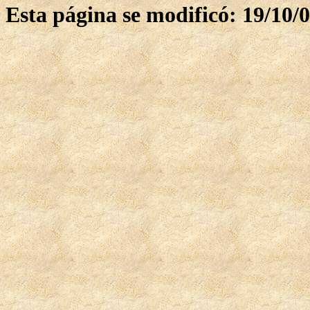
Esta página se modificó: 19/10/