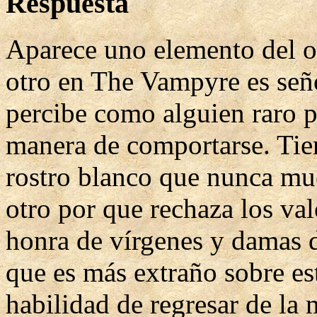
Respuesta
Aparece uno elemento del ot
otro en The Vampyre es señ
percibe como alguien raro po
manera de comportarse. Tien
rostro blanco que nunca mu
otro por que rechaza los val
honra de vírgenes y damas d
que es más extraño sobre est
habilidad de regresar de la