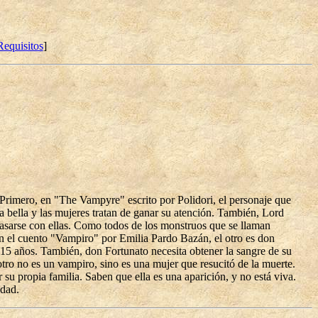
Requisitos
]
. Primero, en "The Vampyre" escrito por Polidori, el personaje que
ra bella y las mujeres tratan de ganar su atención. También, Lord
 casarse con ellas. Como todos de los monstruos que se llaman
n el cuento "Vampiro" por Emilia Pardo Bazán, el otro es don
15 años. También, don Fortunato necesita obtener la sangre de su
otro no es un vampiro, sino es una mujer que resucitó de la muerte.
r su propia familia. Saben que ella es una aparición, y no está viva.
edad.