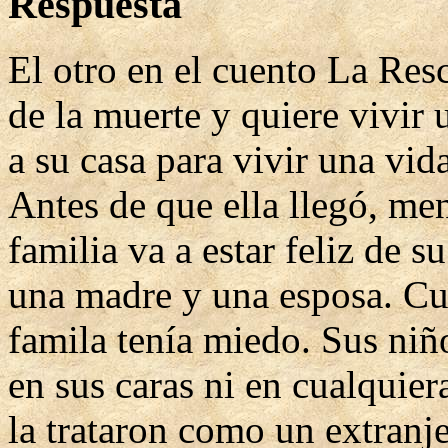
Respuesta
El otro en el cuento La Res
de la muerte y quiere vivir
a su casa para vivir una vid
Antes de que ella llegó, me
familia va a estar feliz de s
una madre y una esposa. Cua
famila tenía miedo. Sus niño
en sus caras ni en cualquier
la trataron como un extranj