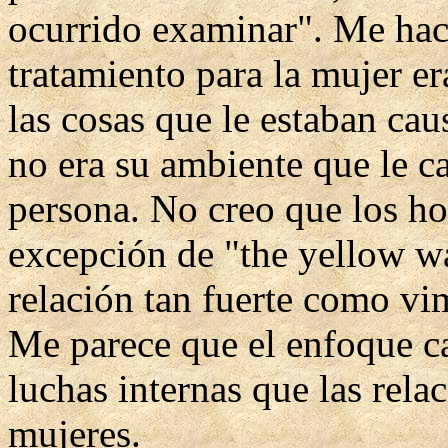
ocurrido examinar". Me hace
tratamiento para la mujer er
las cosas que le estaban cau
no era su ambiente que le c
persona. No creo que los ho
excepción de "the yellow wa
relación tan fuerte como vim
Me parece que el enfoque c
luchas internas que las rela
mujeres.