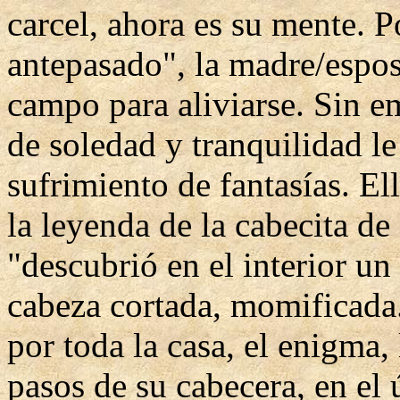
carcel, ahora es su mente. Po
antepasado", la madre/esposa
campo para aliviarse. Sin e
de soledad y tranquilidad le
sufrimiento de fantasías. El
la leyenda de la cabecita d
"descubrió en el interior un 
cabeza cortada, momificada.
por toda la casa, el enigma, 
pasos de su cabecera, en el 