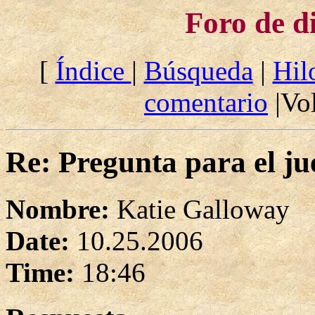
Foro de d
[
Índice
|
Búsqueda
|
Hil
comentario
|Vol
Re: Pregunta para el ju
Nombre:
Katie Galloway
Date:
10.25.2006
Time:
18:46