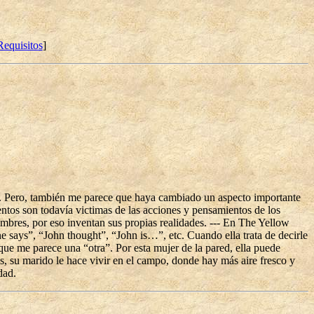
Requisitos
]
ima. Pero, también me parece que haya cambiado un aspecto importante
entos son todavía victimas de las acciones y pensamientos de los
ombres, por eso inventan sus propias realidades. --- En The Yellow
 says”, “John thought”, “John is…”, etc. Cuando ella trata de decirle
 que me parece una “otra”. Por esta mujer de la pared, ella puede
s, su marido le hace vivir en el campo, donde hay más aire fresco y
dad.