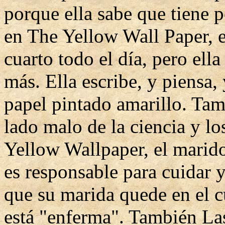
porque ella sabe que tiene 
en The Yellow Wall Paper, e
cuarto todo el día, pero el
más. Ella escribe, y piensa, 
papel pintado amarillo. Tam
lado malo de la ciencia y l
Yellow Wallpaper, el marido
es responsable para cuidar 
que su marida quede en el c
está "enferma". También Las