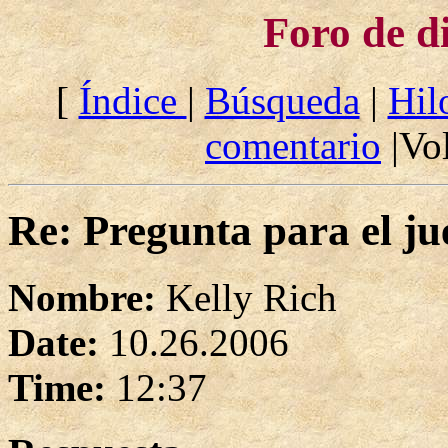
Foro de d
[
Índice
|
Búsqueda
|
Hil
comentario
|Vol
Re: Pregunta para el ju
Nombre:
Kelly Rich
Date:
10.26.2006
Time:
12:37