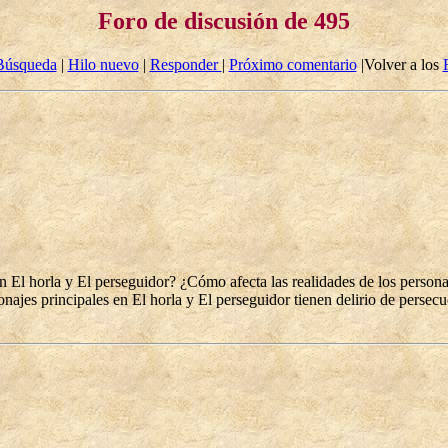
Foro de discusión de 495
Búsqueda
|
Hilo nuevo
|
Responder
|
Próximo comentario
|Volver a los
en El horla y El perseguidor? ¿Cómo afecta las realidades de los persona
sonajes principales en El horla y El perseguidor tienen delirio de perse