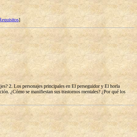
Requisitos
]
jes? 2. Los personajes principales en El perseguidor y El horla
cución. ¿Cómo se manifiestan sus trastornos mentales? ¿Por qué los