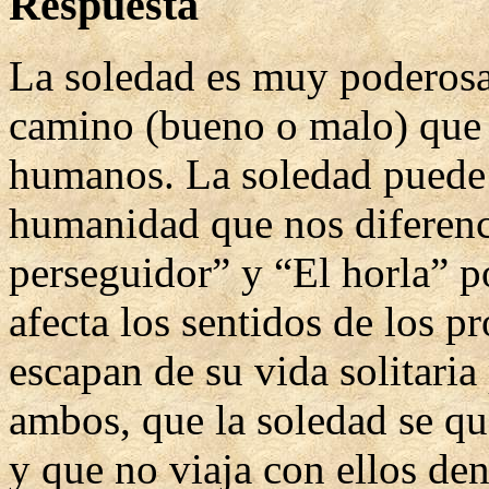
Respuesta
La soledad es muy poderosa
camino (bueno o malo) que t
humanos. La soledad puede l
humanidad que nos diferenc
perseguidor” y “El horla” 
afecta los sentidos de los 
escapan de su vida solitari
ambos, que la soledad se qu
y que no viaja con ellos de