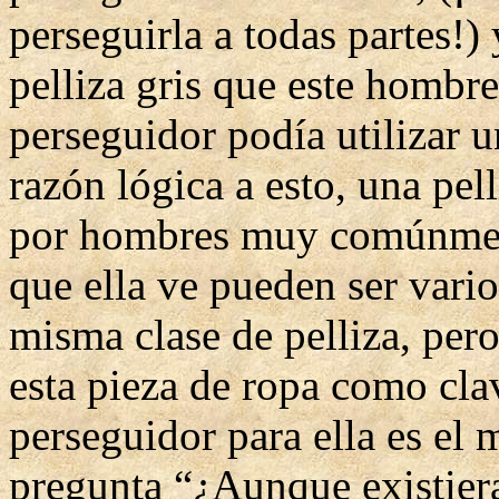
perseguirla a todas partes!)
pelliza gris que este hombre
perseguidor podía utilizar u
razón lógica a esto, una pell
por hombres muy comúnmen
que ella ve pueden ser vari
misma clase de pelliza, per
esta pieza de ropa como cla
perseguidor para ella es el
pregunta “¿Aunque existiera