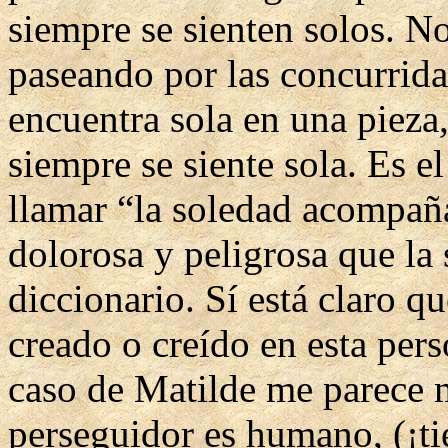
siempre se sienten solos. No
paseando por las concurridas
encuentra sola en una pieza,
siempre se siente sola. Es 
llamar “la soledad acompaña
dolorosa y peligrosa que la
diccionario. Sí está claro q
creado o creído en esta pers
caso de Matilde me parece 
perseguidor es humano, (¡t