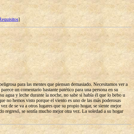
Requisitos
]
ta peligrosa para las mentes que piensan demasiado. Necesitamos ver a
arece un comentario bastante patético para una persona en su
 agua y leche durante la noche, no sabe si había él que lo bebo u
e que no hemos visto porque el viento es uno de las más poderosas
 vez de se va a otros lugares que su propio hogar, se siente mejor
do regresó, se sentía mucho mejor otra vez. La soledad a su hogar