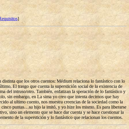
Requisitos
]
distinta que los otros cuentos: Médium relaciona lo fantástico con lo
ltimo, El trasgo que cuenta la superstición social de la existencia de
ma del intruso/otro. También, enfatizan la speración de lo fantástico y
solo, sin embargo, en La sima yo creo que intenta decirnos que hay
recido al ultimo cuento, nos muestra creencias de la sociedad como la
 cinco puntas…su hijo la imitó, y yo hize los mismo. Es para liberarse
tivo, sino un elemento que se hace dar cuenta y se hace cuestionar la
emento de la superstición y lo fantástico que relacionan los cuentos.