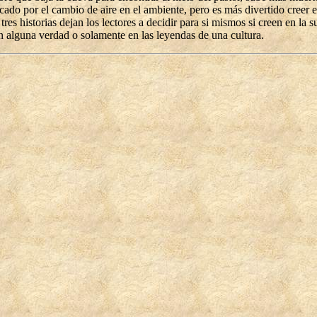
ado por el cambio de aire en el ambiente, pero es más divertido creer en
tres historias dejan los lectores a decidir para si mismos si creen en la
en alguna verdad o solamente en las leyendas de una cultura.