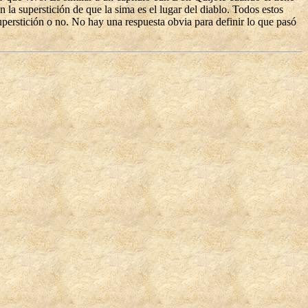
 la superstición de que la sima es el lugar del diablo. Todos estos
 superstición o no. No hay una respuesta obvia para definir lo que pasó