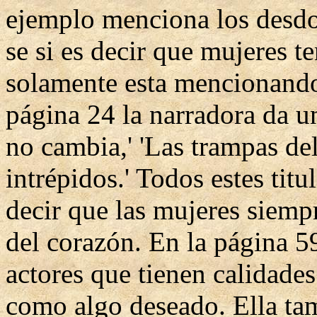
ejemplo menciona los desdo
se si es decir que mujeres t
solamente esta mencionando 
página 24 la narradora da un
no cambia,' 'Las trampas de
intrépidos.' Todos estes titu
decir que las mujeres siemp
del corazón. En la página 59
actores que tienen calidades
como algo deseado. Ella t