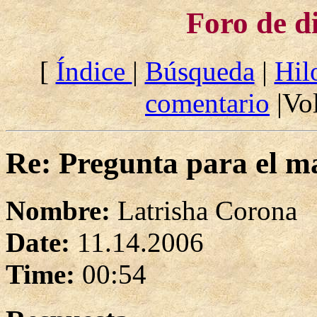
Foro de d
[
Índice
|
Búsqueda
|
Hil
comentario
|Vol
Re: Pregunta para el m
Nombre:
Latrisha Corona
Date:
11.14.2006
Time:
00:54