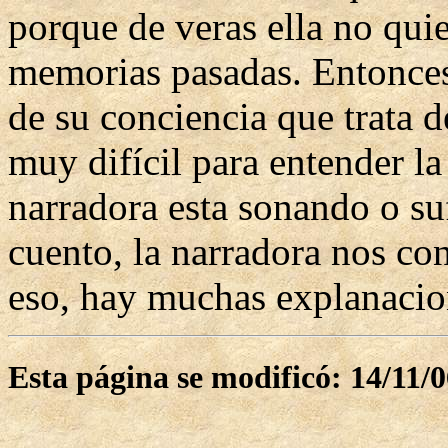
porque de veras ella no qui
memorias pasadas. Entonces
de su conciencia que trata d
muy difícil para entender l
narradora esta sonando o suf
cuento, la narradora nos co
eso, hay muchas explanacion
Esta página se modificó: 14/11/