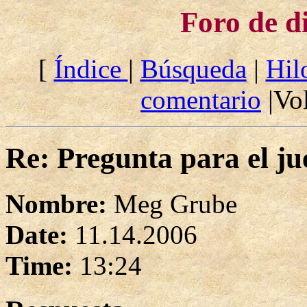
Foro de d
[
Índice
|
Búsqueda
|
Hil
comentario
|Vol
Re: Pregunta para el ju
Nombre:
Meg Grube
Date:
11.14.2006
Time:
13:24