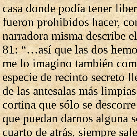
casa donde podía tener liber
fueron prohibidos hacer, com
narradora misma describe el 
81: “…así que las dos hemos
me lo imagino también como
especie de recinto secreto l
de las antesalas más limpia
cortina que sólo se descorr
que puedan darnos alguna s
cuarto de atrás, siempre sal