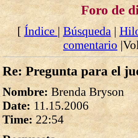
Foro de d
[
Índice
|
Búsqueda
|
Hil
comentario
|Vol
Re: Pregunta para el ju
Nombre:
Brenda Bryson
Date:
11.15.2006
Time:
22:54