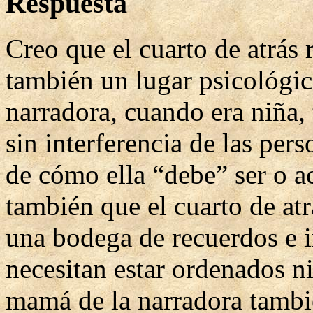
Respuesta
Creo que el cuarto de atrás 
también un lugar psicológico
narradora, cuando era niña, 
sin interferencia de las per
de cómo ella “debe” ser o a
también que el cuarto de at
una bodega de recuerdos e 
necesitan estar ordenados n
mamá de la narradora tambié