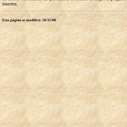
muertos.
Esta página se modificó: 16/11/06